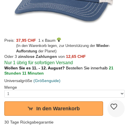
Preis:
37,95 CHF
1 x Baum
(In den Warenkorb legen, zur Unterstützung der
Wieder-
Aufforstung
der Planet)
Oder 3
zinslose Zahlungen
von
12,65 CHF
Nur 1 übrig für sofortigen Versand
Wollen Sie es 11. - 12. August?
Bestellen Sie innerhalb
21
Stunden 11 Minuten
Universalgröße
(Größenguide)
Menge
In den Warenkorb
30 Tage Rückgabegarantie