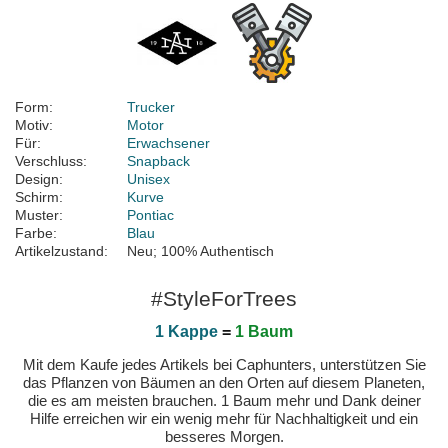
Form:
Trucker
Motiv:
Motor
Für:
Erwachsener
Verschluss:
Snapback
Design:
Unisex
Schirm:
Kurve
Muster:
Pontiac
Farbe:
Blau
Artikelzustand:
Neu; 100% Authentisch
#StyleForTrees
1 Kappe
=
1 Baum
Mit dem Kaufe jedes Artikels bei Caphunters, unterstützen Sie
das Pflanzen von Bäumen an den Orten auf diesem Planeten,
die es am meisten brauchen. 1 Baum mehr und Dank deiner
Hilfe erreichen wir ein wenig mehr für Nachhaltigkeit und ein
besseres Morgen.