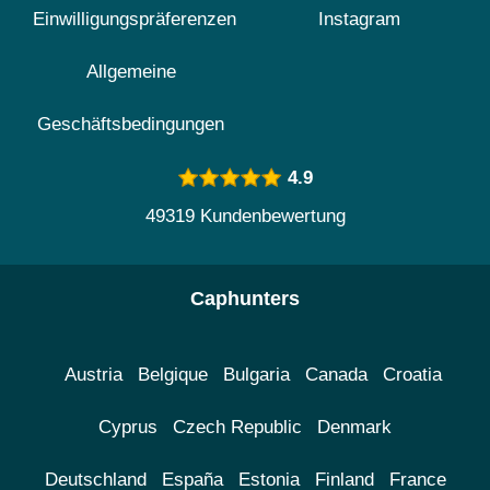
Einwilligungspräferenzen
Instagram
Allgemeine
Geschäftsbedingungen
4.9
49319 Kundenbewertung
Caphunters
Austria
Belgique
Bulgaria
Canada
Croatia
Cyprus
Czech Republic
Denmark
Deutschland
España
Estonia
Finland
France