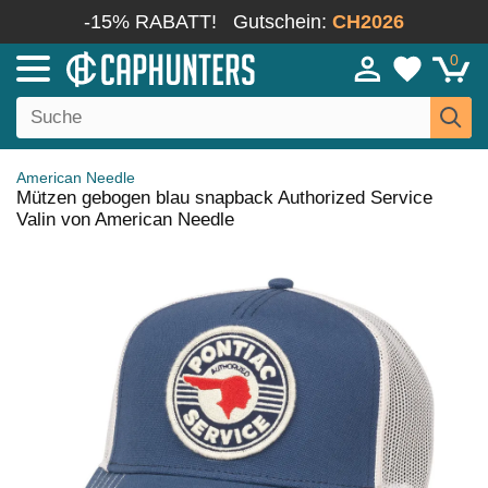
-15% RABATT!
Gutschein:
CH2026
0
American Needle
Mützen gebogen blau snapback Authorized Service
Valin von American Needle