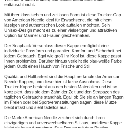
enttäuscht nicht.
Mit ihrer klassischen und zeitlosen Form ist diese Trucker-Cap
von American Needle ideal für Erwachsene, die mit einem
lässigen und authentischen Look auffallen möchten. Sein
Unisex-Design macht es zu einer vielseitigen und attraktiven
Option für Männer und Frauen gleichermaßen.
Der Snapback-Verschluss dieser Kappe ermöglicht eine
individuelle Passform und garantiert Komfort und Sicherheit bei
jedem Gebrauch. Egal wie groß Ihr Kopf ist, diese Kappe passt
Ihnen problemlos. Darüber hinaus verleiht die blau-weiße Farbe
jedem Outfit einen Hauch von Frische und Stil.
Qualität und Haltbarkeit sind die Hauptmerkmale der American
Needle-Kappen, und diese hier ist keine Ausnahme. Diese
Trucker-Kappe besteht aus den besten Materialien und ist so
konzipiert, dass sie dem Zahn der Zeit und den Strapazen des
täglichen Gebrauchs standhält. Egal, ob Sie sie an langen Tagen
im Freien oder bei Sportveranstaltungen tragen, diese Mütze
bleibt intakt und sieht tadellos aus.
Die Marke American Needle zeichnet sich durch ihren
einzigartigen und unverwechselbaren Stil aus, und diese Kappe
bildet da keine Ausnahme. Sein Design mit dem Pontiac