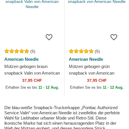
(5)
(5)
American Needle
American Needle
Mützen gebogen braun
Mützen gebogen grün
snapback Valin von American
snapback von American
Needle
Needle
37,95 CHF
37,95 CHF
Erhalten Sie es bis
11 - 12 Aug.
Erhalten Sie es bis
11 - 12 Aug.
Die blau-weiße Snapback-Truckerkappe „Pontiac Authorized
Service Valin“ von American Needle ist zweifellos die perfekte
Wahl für Liebhaber urbaner Mode und Retro-Stil. Diese
ikonische Marke hat sich einen herausragenden Platz in der
Welt der Mützen erobert, und dieses besondere Stück