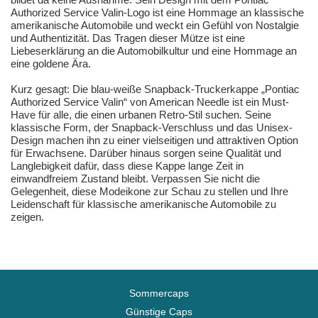
Authorized Service Valin-Logo ist eine Hommage an klassische
amerikanische Automobile und weckt ein Gefühl von Nostalgie
und Authentizität. Das Tragen dieser Mütze ist eine
Liebeserklärung an die Automobilkultur und eine Hommage an
eine goldene Ära.
Kurz gesagt: Die blau-weiße Snapback-Truckerkappe „Pontiac
Authorized Service Valin“ von American Needle ist ein Must-
Have für alle, die einen urbanen Retro-Stil suchen. Seine
klassische Form, der Snapback-Verschluss und das Unisex-
Design machen ihn zu einer vielseitigen und attraktiven Option
für Erwachsene. Darüber hinaus sorgen seine Qualität und
Langlebigkeit dafür, dass diese Kappe lange Zeit in
einwandfreiem Zustand bleibt. Verpassen Sie nicht die
Gelegenheit, diese Modeikone zur Schau zu stellen und Ihre
Leidenschaft für klassische amerikanische Automobile zu
zeigen.
Sommercaps
Günstige Caps