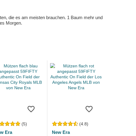
eten, die es am meisten brauchen. 1 Baum mehr und
eres Morgen.
(5)
(4.8)
w Era
New Era