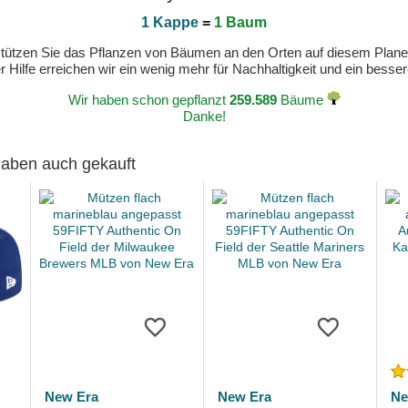
1 Kappe
=
1 Baum
erstützen Sie das Pflanzen von Bäumen an den Orten auf diesem Plan
 Hilfe erreichen wir ein wenig mehr für Nachhaltigkeit und ein bess
Wir haben schon gepflanzt
259.589
Bäume
Danke!
 haben auch gekauft
New Era
New Era
Ne