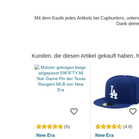
Mit dem Kaufe jedes Artikels bei Caphunters, unt
Dank deiner
Kunden, die diesen Artikel gekauft haben,
(5)
(4.8)
New Era
New Era