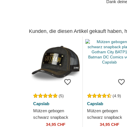
Dank deiner
Kunden, die diesen Artikel gekauft haben,
(5)
(4.9)
Capslab
Capslab
Mützen gebogen
Mützen gebogen
schwarz snapback
schwarz snapback
placa Gotham City DC6
placa Gotham City
34,95 CHF
34,95 CHF