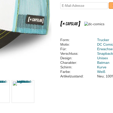
Form:
Trucker
Motiv:
DC Comi
Für:
Erwachse
Verschluss:
Snapbac
Design:
Unisex
Charakter:
Batman
Schirm:
Kurve
Farbe:
Weiß
Artikelzustand:
Neu; 100