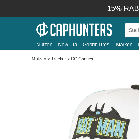
-15% RABA
Mützen
New Era
Goorin Bros.
Marken
Mützen
>
Trucker
>
DC Comics