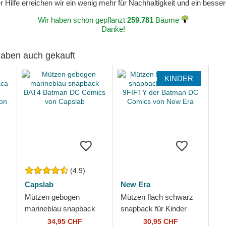
 Hilfe erreichen wir ein wenig mehr für Nachhaltigkeit und ein bess
Wir haben schon gepflanzt
259.781
Bäume
Danke!
 haben auch gekauft
KINDER
(4.9)
Capslab
New Era
Mützen gebogen
Mützen flach schwarz
marineblau snapback
snapback für Kinder
BAT4 Batman DC
9FIFTY der Batman DC
34,95 CHF
30,95 CHF