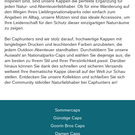
inspiriert sind, sind unsere Kappen die perfekte Ergänzung für
jeden Natur- und Abenteuerliebhaber. Ob für eine Wanderung auf
den Wegen Ihres Lieblingsnationalparks oder einfach zum
Angeben im Alltag, unsere Mützen sind das ideale Accessoire, um
Ihre Leidenschaft für den Schutz dieser einzigartigen Naturräume
zu zeigen.
Bei Caphunters sind wir stolz darauf, hochwertige Kappen mit
langlebigen Drucken und leuchtenden Farben anzubieten, die
jedem Outdoor-Abenteuer standhalten. Durchstöbern Sie unsere
Auswahl an Nationalparks-Caps und wählen Sie diejenige aus, die
am besten zu Ihrem Stil und Ihrer Persönlichkeit passt. Darüber
hinaus können Sie dank des schnellen und sicheren Versands
weltweit Ihre thematische Kappe überall auf der Welt zur Schau
stellen. Entdecken Sie unsere Kollektion und schließen Sie sich
der Community stilvoller Naturliebhaber bei Caphunters an!
Sommercaps
Günstige Caps
Goorin Bros Caps
Damen Caps