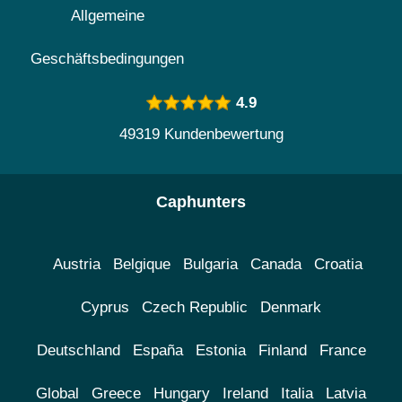
Allgemeine
Geschäftsbedingungen
4.9
49319 Kundenbewertung
Caphunters
Austria
Belgique
Bulgaria
Canada
Croatia
Cyprus
Czech Republic
Denmark
Deutschland
España
Estonia
Finland
France
Global
Greece
Hungary
Ireland
Italia
Latvia