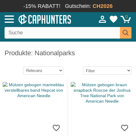
-15% RABATT!
Gutschein:
CH2026
0
Produkte: Nationalparks