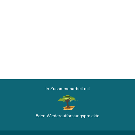
In Zusammenarbeit mit
Eden Wiederaufforstungsprojekte