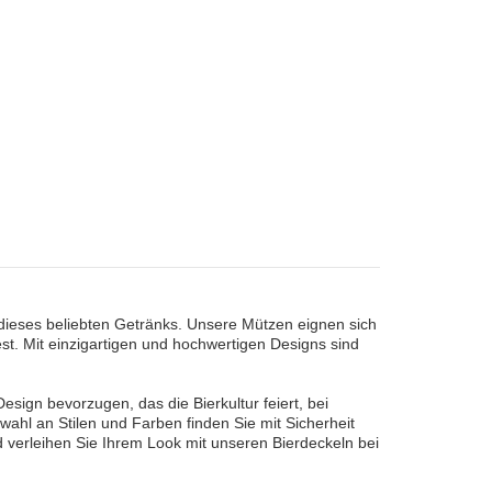
 dieses beliebten Getränks. Unsere Mützen eignen sich
est. Mit einzigartigen und hochwertigen Designs sind
esign bevorzugen, das die Bierkultur feiert, bei
ahl an Stilen und Farben finden Sie mit Sicherheit
nd verleihen Sie Ihrem Look mit unseren Bierdeckeln bei