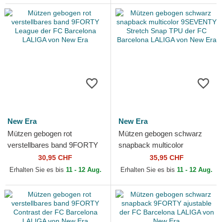
New Era
New Era
Mützen gebogen rot
Mützen gebogen schwarz
verstellbares band 9FORTY
snapback multicolor
League der FC Barcelona
9SEVENTY Stretch Snap
30,95 CHF
35,95 CHF
LALIGA von New Era
TPU der FC Barcelona
Erhalten Sie es bis
11 - 12 Aug.
Erhalten Sie es bis
11 - 12 Aug.
LALIGA von...