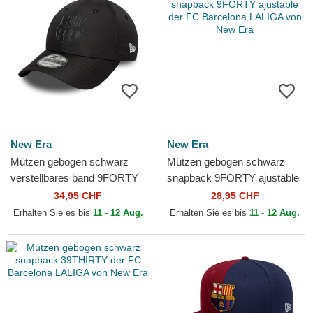
New Era
New Era
Mützen gebogen schwarz
Mützen gebogen schwarz
verstellbares band 9FORTY
snapback 9FORTY ajustable
Ripstop der FC Barcelona
der FC Barcelona LALIGA
34,95 CHF
28,95 CHF
LALIGA von New Era
von New Era
Erhalten Sie es bis
11 - 12 Aug.
Erhalten Sie es bis
11 - 12 Aug.