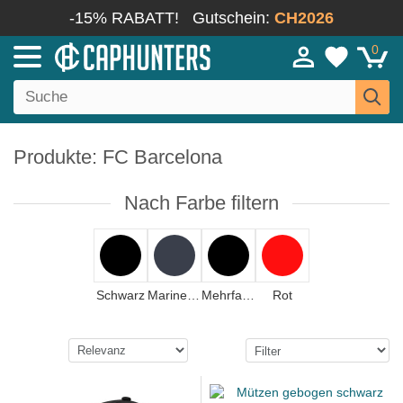
-15% RABATT!
Gutschein:
CH2026
0
Produkte: FC Barcelona
Nach Farbe filtern
Schwarz
Marineblau
Mehrfarbig
Rot