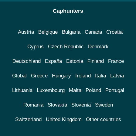
Caphunters
Austria
Belgique
Bulgaria
Canada
Croatia
Cyprus
Czech Republic
Denmark
Deutschland
España
Estonia
Finland
France
Global
Greece
Hungary
Ireland
Italia
Latvia
Lithuania
Luxembourg
Malta
Poland
Portugal
Romania
Slovakia
Slovenia
Sweden
Switzerland
United Kingdom
Other countries