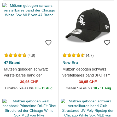
(4.8)
(4.7)
47 Brand
New Era
Mützen gebogen schwarz
Mützen gebogen schwarz
verstellbares band der
verstellbares band 9FORTY
Chicago White Sox MLB von
The League der Chicago
30,95 CHF
30,95 CHF
47 Brand
White Sox MLB von New Era
Erhalten Sie es bis
10 - 11 Aug.
Erhalten Sie es bis
10 - 11 Aug.