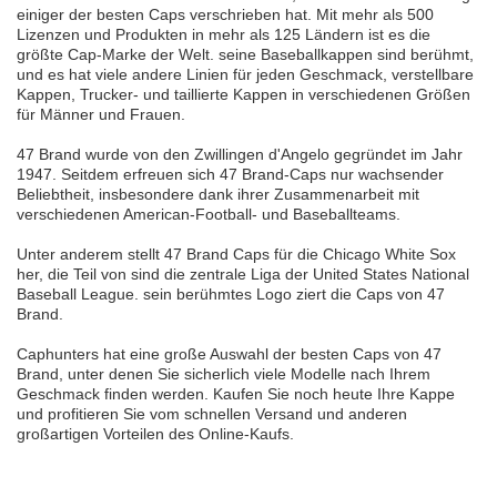
einiger der besten Caps verschrieben hat. Mit mehr als 500
Lizenzen und Produkten in mehr als 125 Ländern ist es die
größte Cap-Marke der Welt. seine Baseballkappen sind berühmt,
und es hat viele andere Linien für jeden Geschmack, verstellbare
Kappen, Trucker- und taillierte Kappen in verschiedenen Größen
für Männer und Frauen.
47 Brand wurde von den Zwillingen d'Angelo gegründet im Jahr
1947. Seitdem erfreuen sich 47 Brand-Caps nur wachsender
Beliebtheit, insbesondere dank ihrer Zusammenarbeit mit
verschiedenen American-Football- und Baseballteams.
Unter anderem stellt 47 Brand Caps für die Chicago White Sox
her, die Teil von sind die zentrale Liga der United States National
Baseball League. sein berühmtes Logo ziert die Caps von 47
Brand.
Caphunters hat eine große Auswahl der besten Caps von 47
Brand, unter denen Sie sicherlich viele Modelle nach Ihrem
Geschmack finden werden. Kaufen Sie noch heute Ihre Kappe
und profitieren Sie vom schnellen Versand und anderen
großartigen Vorteilen des Online-Kaufs.