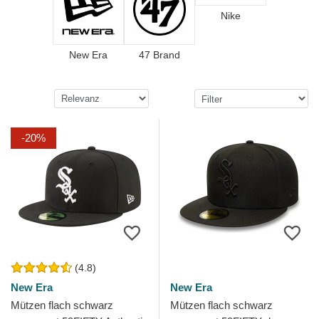
Nike
New Era
47 Brand
-20%
(4.8)
New Era
New Era
Mützen flach schwarz
Mützen flach schwarz