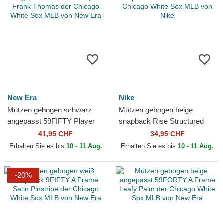
New Era
Nike
Mützen gebogen schwarz
Mützen gebogen beige
angepasst 59FIFTY Player
snapback Rise Structured
Frank Thomas der Chicago
der Chicago White Sox MLB
41,95 CHF
34,95 CHF
White Sox MLB von New Era
von Nike
Erhalten Sie es bis
10 - 11 Aug.
Erhalten Sie es bis
10 - 11 Aug.
-20%