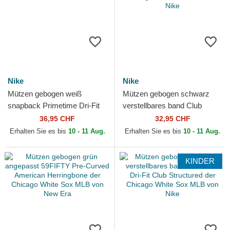
Nike
Nike
Mützen gebogen weiß
Mützen gebogen schwarz
snapback Primetime Dri-Fit
verstellbares band Club
Rise Structured der Chicago
Structured UV Poly Ripstop
36,95 CHF
32,95 CHF
White Sox MLB von Nike
der Chicago White Sox...
Erhalten Sie es bis
10 - 11 Aug.
Erhalten Sie es bis
10 - 11 Aug.
KINDER