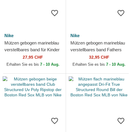
Nike
Nike
Mützen gebogen marineblau
Mützen gebogen marineblau
verstellbares band für Kinder
verstellbares band Fathers
Dri-Fit Club Structured der
Day Club Unstructured
27,95 CHF
32,95 CHF
Boston Red...
Organic Cotton der...
Erhalten Sie es bis
7 - 10 Aug.
Erhalten Sie es bis
7 - 10 Aug.