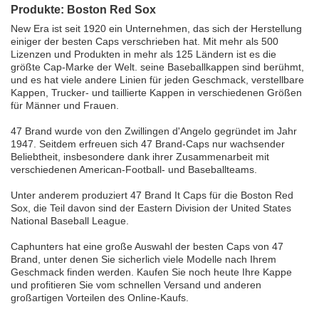
Produkte: Boston Red Sox
New Era ist seit 1920 ein Unternehmen, das sich der Herstellung
einiger der besten Caps verschrieben hat. Mit mehr als 500
Lizenzen und Produkten in mehr als 125 Ländern ist es die
größte Cap-Marke der Welt. seine Baseballkappen sind berühmt,
und es hat viele andere Linien für jeden Geschmack, verstellbare
Kappen, Trucker- und taillierte Kappen in verschiedenen Größen
für Männer und Frauen.
47 Brand wurde von den Zwillingen d'Angelo gegründet im Jahr
1947. Seitdem erfreuen sich 47 Brand-Caps nur wachsender
Beliebtheit, insbesondere dank ihrer Zusammenarbeit mit
verschiedenen American-Football- und Baseballteams.
Unter anderem produziert 47 Brand It Caps für die Boston Red
Sox, die Teil davon sind der Eastern Division der United States
National Baseball League.
Caphunters hat eine große Auswahl der besten Caps von 47
Brand, unter denen Sie sicherlich viele Modelle nach Ihrem
Geschmack finden werden. Kaufen Sie noch heute Ihre Kappe
und profitieren Sie vom schnellen Versand und anderen
großartigen Vorteilen des Online-Kaufs.