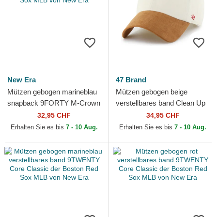
New Era
47 Brand
Mützen gebogen marineblau
Mützen gebogen beige
snapback 9FORTY M-Crown
verstellbares band Clean Up
Player Replica der Boston
Mini Script Suede Visor der
32,95 CHF
34,95 CHF
Red Sox MLB von New Era
Boston Red Sox MLB...
Erhalten Sie es bis
7 - 10 Aug.
Erhalten Sie es bis
7 - 10 Aug.