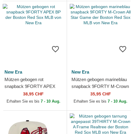
New Era
New Era
Mützen gebogen rot
Mützen gebogen marineblau
snapback 9FORTY APEX
snapback 9FORTY M-Crown
BP der Boston Red Sox MLB
All Star Game der Boston
38,95 CHF
35,95 CHF
von New Era
Red Sox MLB von New Era
Erhalten Sie es bis
7 - 10 Aug.
Erhalten Sie es bis
7 - 10 Aug.