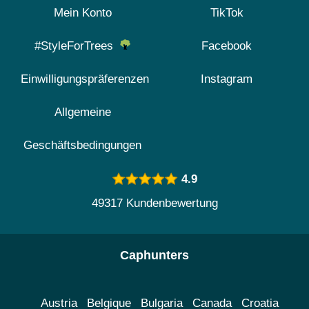
Mein Konto
TikTok
#StyleForTrees
Facebook
Einwilligungspräferenzen
Instagram
Allgemeine
Geschäftsbedingungen
4.9
49317 Kundenbewertung
Caphunters
Austria
Belgique
Bulgaria
Canada
Croatia