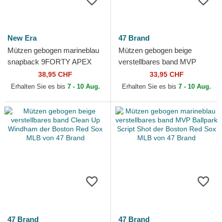
New Era
47 Brand
Mützen gebogen marineblau
Mützen gebogen beige
snapback 9FORTY APEX
verstellbares band MVP
BP der Boston Red Sox MLB
Broke Line der Boston Red
38,95 CHF
33,95 CHF
von New Era
Sox MLB von 47 Brand
Erhalten Sie es bis
7 - 10 Aug.
Erhalten Sie es bis
7 - 10 Aug.
47 Brand
47 Brand