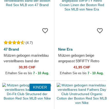
(4.7)
47 Brand
New Era
Mützen gebogen marineblau
Mützen gebogen beige
verstellbares band der
angepasst 59FIFTY Retro
Boston Red Sox MLB von 47
Crown Linen der Boston Red
30,95 CHF
41,95 CHF
Brand
Sox MLB von New Era
Erhalten Sie es bis
7 - 10 Aug.
Erhalten Sie es bis
7 - 10 Aug.
KINDER