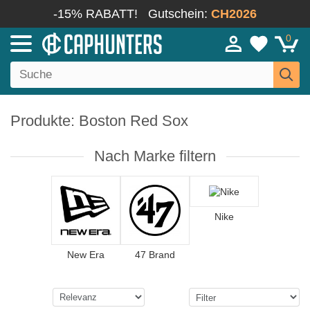
-15% RABATT!
Gutschein:
CH2026
0
Produkte: Boston Red Sox
Nach Marke filtern
Nike
New Era
47 Brand