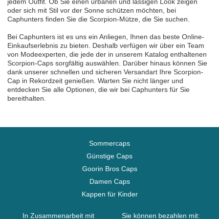
jedem Outfit. Ob Sie einen urbanen und lässigen Look zeigen
oder sich mit Stil vor der Sonne schützen möchten, bei
Caphunters finden Sie die Scorpion-Mütze, die Sie suchen.
Bei Caphunters ist es uns ein Anliegen, Ihnen das beste Online-
Einkaufserlebnis zu bieten. Deshalb verfügen wir über ein Team
von Modeexperten, die jede der in unserem Katalog enthaltenen
Scorpion-Caps sorgfältig auswählen. Darüber hinaus können Sie
dank unserer schnellen und sicheren Versandart Ihre Scorpion-
Cap in Rekordzeit genießen. Warten Sie nicht länger und
entdecken Sie alle Optionen, die wir bei Caphunters für Sie
bereithalten.
Sommercaps
Günstige Caps
Goorin Bros Caps
Damen Caps
Kappen für Kinder
In Zusammenarbeit mit
Sie können bezahlen mit: