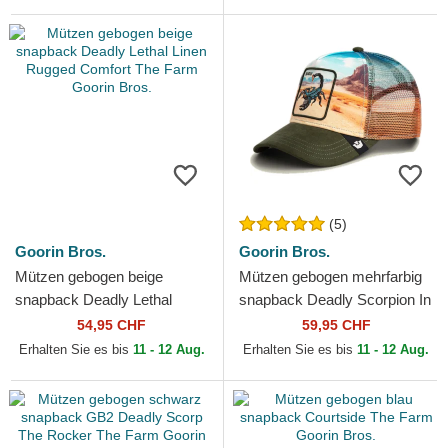
(5)
Goorin Bros.
Goorin Bros.
Mützen gebogen beige
Mützen gebogen mehrfarbig
snapback Deadly Lethal
snapback Deadly Scorpion In
Linen Rugged Comfort The
The Element The Farm
54,95 CHF
59,95 CHF
Farm Goorin Bros.
Goorin Bros.
Erhalten Sie es bis
11 - 12 Aug.
Erhalten Sie es bis
11 - 12 Aug.