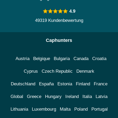
4.9
49319 Kundenbewertung
Caphunters
Austria
Belgique
Bulgaria
Canada
Croatia
Cyprus
Czech Republic
Denmark
Deutschland
España
Estonia
Finland
France
Global
Greece
Hungary
Ireland
Italia
Latvia
Lithuania
Luxembourg
Malta
Poland
Portugal