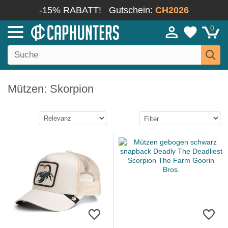
-15% RABATT!
Gutschein:
CH2026
0
Mützen: Skorpion