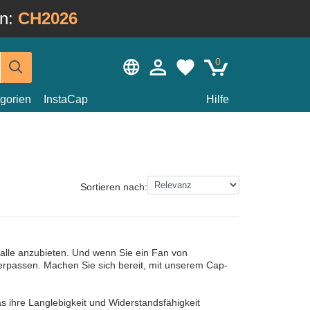
in:
CH2026
0
gorien
InstaCap
Hilfe
Sortieren nach:
alle anzubieten. Und wenn Sie ein Fan von
erpassen. Machen Sie sich bereit, mit unserem Cap-
s ihre Langlebigkeit und Widerstandsfähigkeit