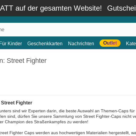
TT auf der gesamten Website!
Gutsche
Outlet
Für Kinder
Geschenkkarten
Nachrichten
Kate
: Street Fighter
Street Fighter
nters sind wir Experten darin, die beste Auswahl an Themen-Caps für 
len sind, dürfen Sie unsere Sammlung von Street Fighter-Caps nicht v
der Champion des Straßenkampfes zu werden!
reet Fighter Caps werden aus hochwertigen Materialien hergestellt, wa