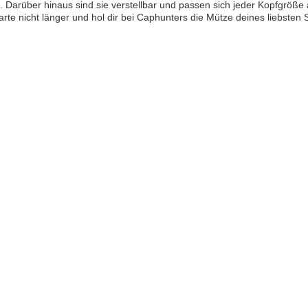
t. Darüber hinaus sind sie verstellbar und passen sich jeder Kopfgröße
rte nicht länger und hol dir bei Caphunters die Mütze deines liebsten 