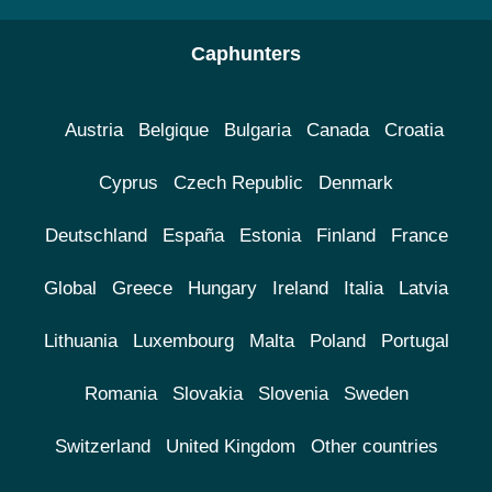
Caphunters
Austria
Belgique
Bulgaria
Canada
Croatia
Cyprus
Czech Republic
Denmark
Deutschland
España
Estonia
Finland
France
Global
Greece
Hungary
Ireland
Italia
Latvia
Lithuania
Luxembourg
Malta
Poland
Portugal
Romania
Slovakia
Slovenia
Sweden
Switzerland
United Kingdom
Other countries