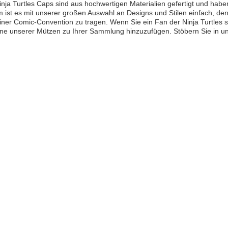
nja Turtles Caps sind aus hochwertigen Materialien gefertigt und hab
ist es mit unserer großen Auswahl an Designs und Stilen einfach, den
iner Comic-Convention zu tragen. Wenn Sie ein Fan der Ninja Turtles s
ine unserer Mützen zu Ihrer Sammlung hinzuzufügen. Stöbern Sie in un