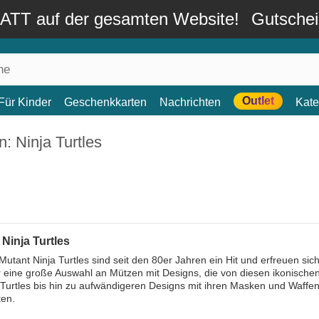
TT auf der gesamten Website!
Gutsche
Outlet
Für Kinder
Geschenkkarten
Nachrichten
Kate
: Ninja Turtles
Ninja Turtles
utant Ninja Turtles sind seit den 80er Jahren ein Hit und erfreuen sic
 eine große Auswahl an Mützen mit Designs, die von diesen ikonischen
 Turtles bis hin zu aufwändigeren Designs mit ihren Masken und Waffen
ten.