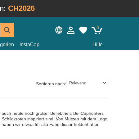
in:
CH2026
0
gorien
InstaCap
Hilfe
Sortieren nach:
h auch heute noch großer Beliebtheit. Bei Caphunters
 Schildkröten inspiriert sind. Von Mützen mit dem Logo
 haben wir etwas für alle Fans dieser heldenhaften