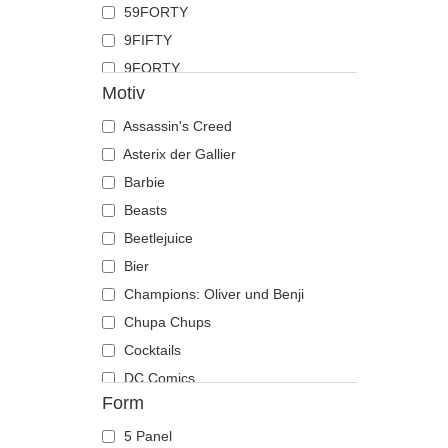
59FORTY
Hahn
9FIFTY
Hai
9FORTY
Hirsch
Motiv
9FORTY APEX
Hund
9FORTY M-Crown
Assassin's Creed
Katze
9SEVENTY
Asterix der Gallier
Kojote
9TWENTY
Barbie
Krabbe
A Frame
Beasts
Krähe
Casual Classic
Beetlejuice
Krokodil
E Frame
Bier
Kuh
Open Back
Champions: Oliver und Benji
Küken
Runner
Chupa Chups
Labrador retriever
The 90s
Cocktails
Languste
The Ball
DC Comics
Libelle
Form
The Retro
Der Herr der Ringe
Löwe
The Snap
Die Schlümpfe
Löwin
5 Panel