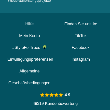
Wiederaufforstungsprojekte
Hilfe
Finden Sie uns in:
Mein Konto
TikTok
#StyleForTrees
Facebook
Einwilligungspräferenzen
Instagram
Allgemeine
Geschäftsbedingungen
4.9
49319 Kundenbewertung