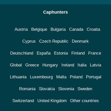
Caphunters
Austria
Belgique
Bulgaria
Canada
Croatia
Cyprus
Czech Republic
Denmark
Deutschland
España
Estonia
Finland
France
Global
Greece
Hungary
Ireland
Italia
Latvia
Lithuania
Luxembourg
Malta
Poland
Portugal
Romania
Slovakia
Slovenia
Sweden
Switzerland
United Kingdom
Other countries