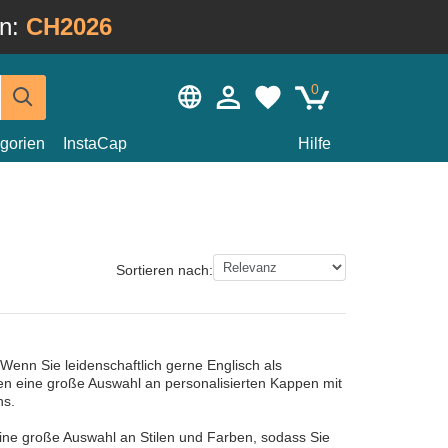
in:
CH2026
0
gorien
InstaCap
Hilfe
Sortieren nach:
Wenn Sie leidenschaftlich gerne Englisch als
ben eine große Auswahl an personalisierten Kappen mit
ns.
ine große Auswahl an Stilen und Farben, sodass Sie