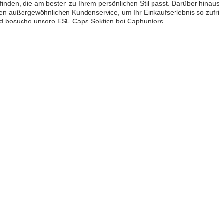
 finden, die am besten zu Ihrem persönlichen Stil passt. Darüber hinau
en außergewöhnlichen Kundenservice, um Ihr Einkaufserlebnis so zufrie
nd besuche unsere ESL-Caps-Sektion bei Caphunters.