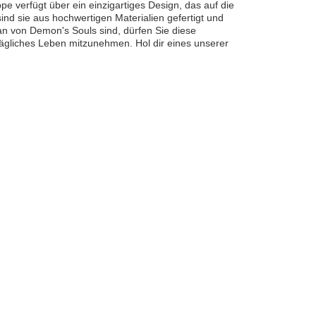
e verfügt über ein einzigartiges Design, das auf die
ind sie aus hochwertigen Materialien gefertigt und
an von Demon's Souls sind, dürfen Sie diese
tägliches Leben mitzunehmen. Hol dir eines unserer