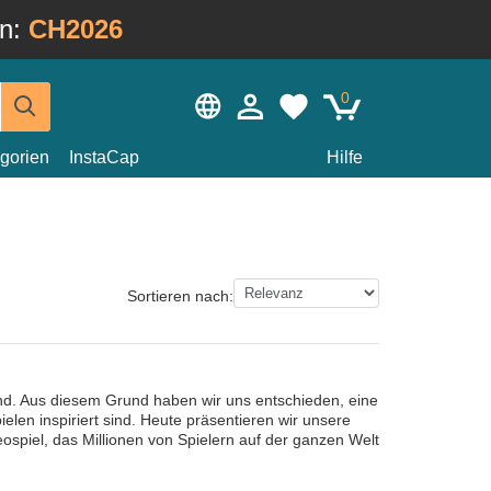
in:
CH2026
0
gorien
InstaCap
Hilfe
Sortieren nach:
ind. Aus diesem Grund haben wir uns entschieden, eine
elen inspiriert sind. Heute präsentieren wir unsere
piel, das Millionen von Spielern auf der ganzen Welt