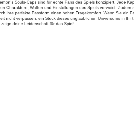
mon's Souls-Caps sind für echte Fans des Spiels konzipiert. Jede Kapp
ten Charaktere, Waffen und Einstellungen des Spiels verweist. Zudem s
rch ihre perfekte Passform einen hohen Tragekomfort. Wenn Sie ein F
it nicht verpassen, ein Stück dieses unglaublichen Universums in Ihr 
zeige deine Leidenschaft für das Spiel!