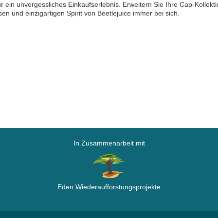
ür ein unvergessliches Einkaufserlebnis. Erweitern Sie Ihre Cap-Kollek
sen und einzigartigen Spirit von Beetlejuice immer bei sich.
In Zusammenarbeit mit
Eden Wiederaufforstungsprojekte