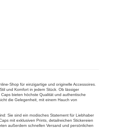
ine-Shop für einzigartige und originelle Accessoires.
Stil und Komfort in jedem Stück. Ob lässiger
 Caps bieten höchste Qualität und authentische
 nicht die Gelegenheit, mit einem Hauch von
ind: Sie sind ein modisches Statement für Liebhaber
aps mit exklusiven Prints, detailreichen Stickereien
bieten außerdem schnellen Versand und persönlichen