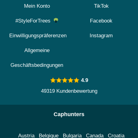
Mein Konto
TikTok
#StyleForTrees
Facebook
Einwilligungspräferenzen
Instagram
Allgemeine
Geschäftsbedingungen
4.9
49319 Kundenbewertung
Caphunters
Austria
Belgique
Bulgaria
Canada
Croatia