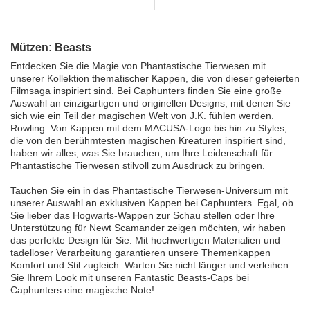
Mützen: Beasts
Entdecken Sie die Magie von Phantastische Tierwesen mit
unserer Kollektion thematischer Kappen, die von dieser gefeierten
Filmsaga inspiriert sind. Bei Caphunters finden Sie eine große
Auswahl an einzigartigen und originellen Designs, mit denen Sie
sich wie ein Teil der magischen Welt von J.K. fühlen werden.
Rowling. Von Kappen mit dem MACUSA-Logo bis hin zu Styles,
die von den berühmtesten magischen Kreaturen inspiriert sind,
haben wir alles, was Sie brauchen, um Ihre Leidenschaft für
Phantastische Tierwesen stilvoll zum Ausdruck zu bringen.
Tauchen Sie ein in das Phantastische Tierwesen-Universum mit
unserer Auswahl an exklusiven Kappen bei Caphunters. Egal, ob
Sie lieber das Hogwarts-Wappen zur Schau stellen oder Ihre
Unterstützung für Newt Scamander zeigen möchten, wir haben
das perfekte Design für Sie. Mit hochwertigen Materialien und
tadelloser Verarbeitung garantieren unsere Themenkappen
Komfort und Stil zugleich. Warten Sie nicht länger und verleihen
Sie Ihrem Look mit unseren Fantastic Beasts-Caps bei
Caphunters eine magische Note!