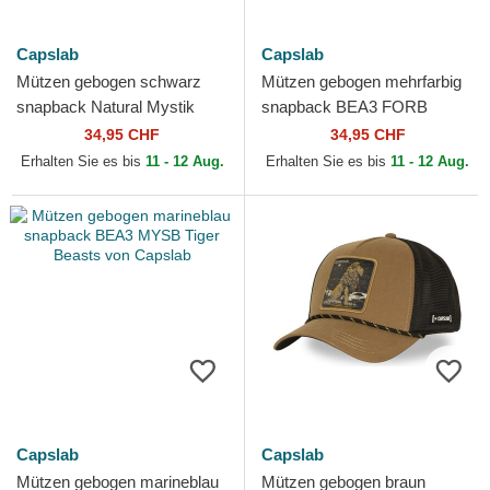
Capslab
Capslab
Mützen gebogen schwarz
Mützen gebogen mehrfarbig
snapback Natural Mystik
snapback BEA3 FORB
MYS Löwe Beasts von
Hirsch Beasts von Capslab
34,95 CHF
34,95 CHF
Capslab
Erhalten Sie es bis
11 - 12 Aug.
Erhalten Sie es bis
11 - 12 Aug.
Capslab
Capslab
Mützen gebogen marineblau
Mützen gebogen braun