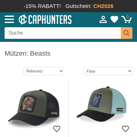
-15% RABATT!
Gutschein:
CH2026
0
Mützen: Beasts