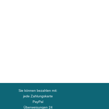
Sie können bezahlen mit:
jede Zahlungskarte
PayPal
Überweisungen 24