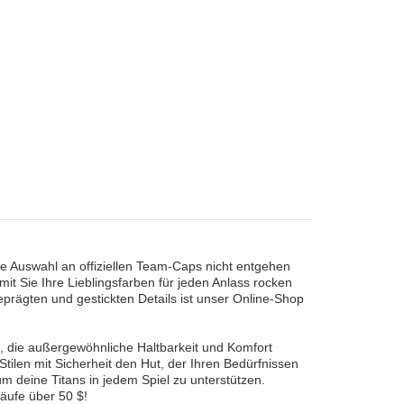
he Auswahl an offiziellen Team-Caps nicht entgehen
it Sie Ihre Lieblingsfarben für jeden Anlass rocken
prägten und gestickten Details ist unser Online-Shop
, die außergewöhnliche Haltbarkeit und Komfort
ilen mit Sicherheit den Hut, der Ihren Bedürfnissen
m deine Titans in jedem Spiel zu unterstützen.
käufe über 50 $!