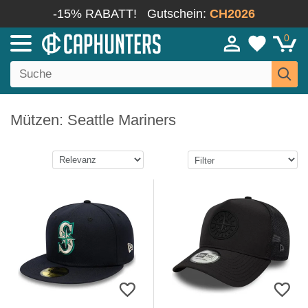
-15% RABATT!
Gutschein:
CH2026
0
Mützen: Seattle Mariners