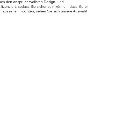
ach den anspruchsvollsten Design- und
izenziert, sodass Sie sicher sein können, dass Sie ein
-Fan aussehen möchten, sehen Sie sich unsere Auswahl