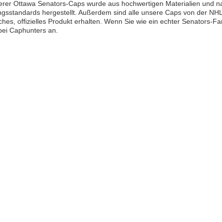
erer Ottawa Senators-Caps wurde aus hochwertigen Materialien und n
ngsstandards hergestellt. Außerdem sind alle unsere Caps von der NHL l
ches, offizielles Produkt erhalten. Wenn Sie wie ein echter Senators
bei Caphunters an.