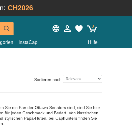
in:
CH2026
0
gorien
InstaCap
Hilfe
Sortieren nach:
n Sie ein Fan der Ottawa Senators sind, sind Sie hier
ellen für jeden Geschmack und Bedarf. Von klassischen
d stylischen Papa-Hüten, bei Caphunters finden Sie
en.