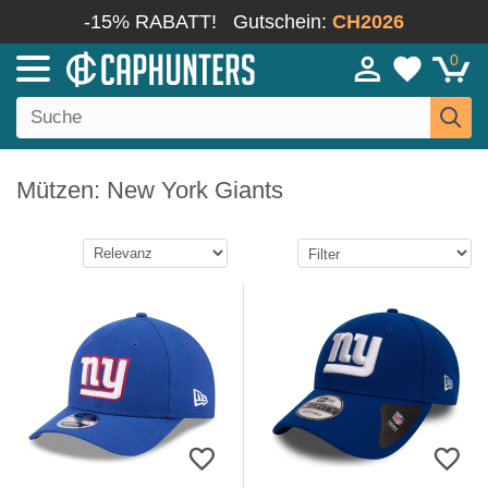
-15% RABATT!
Gutschein:
CH2026
0
Mützen: New York Giants