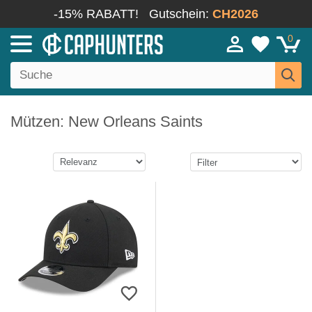
-15% RABATT!
Gutschein:
CH2026
0
Mützen: New Orleans Saints