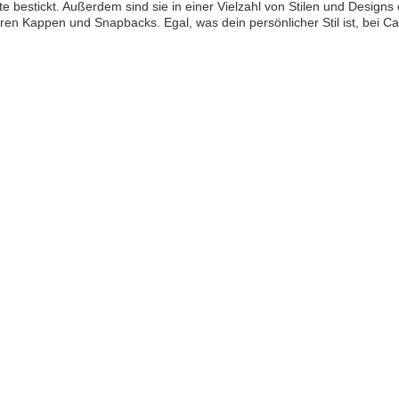
te bestickt. Außerdem sind sie in einer Vielzahl von Stilen und Designs 
aren Kappen und Snapbacks. Egal, was dein persönlicher Stil ist, bei Ca