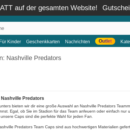
TT auf der gesamten Website!
Gutsche
Outlet
Für Kinder
Geschenkkarten
Nachrichten
Kate
: Nashville Predators
 Nashville Predators
nters bieten wir dir eine große Auswahl an Nashville Predators Team
nnst. Egal, ob Sie im Stadion für das Team anfeuern oder einfach nur 
unsere Caps sind die perfekte Wahl für jeden Fan.
shville Predators Team Caps sind aus hochwertigen Materialien geferti