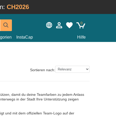
in:
CH2026
0
gorien
InstaCap
Hilfe
Sortieren nach:
mützen, damit du deine Teamfarben zu jedem Anlass
unterwegs in der Stadt Ihre Unterstützung zeigen
gt und mit dem offiziellen Team-Logo auf der