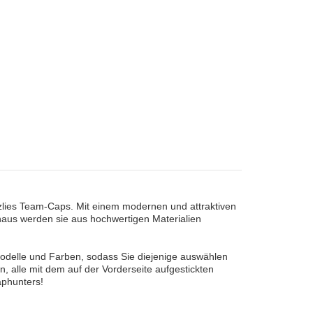
zlies Team-Caps. Mit einem modernen und attraktiven
inaus werden sie aus hochwertigen Materialien
odelle und Farben, sodass Sie diejenige auswählen
, alle mit dem auf der Vorderseite aufgestickten
aphunters!