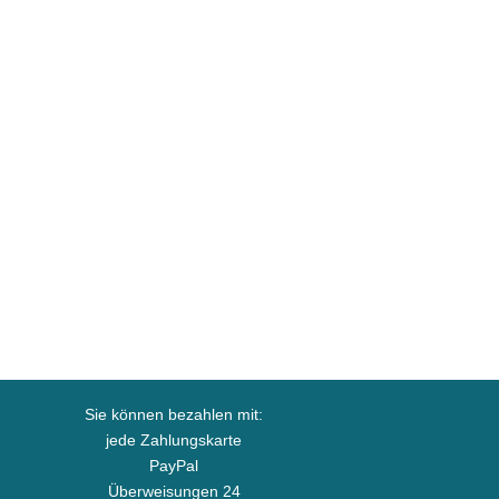
Sie können bezahlen mit:
jede Zahlungskarte
PayPal
Überweisungen 24