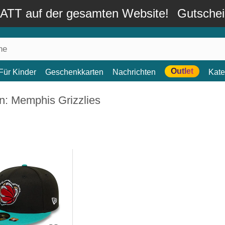
TT auf der gesamten Website!
Gutsche
Outlet
Für Kinder
Geschenkkarten
Nachrichten
Kate
n: Memphis Grizzlies