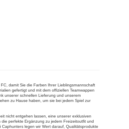
C, damit Sie die Farben Ihrer Lieblingsmannschaft
ialien gefertigt und mit dem offiziellen Teamwappen
 Dank unserer schnellen Lieferung und unserem
hen zu Hause haben, um sie bei jedem Spiel zur
it nicht entgehen lassen, eine unserer exklusiven
die perfekte Ergänzung zu jedem Freizeitoutfit und
i Caphunters legen wir Wert darauf, Qualitätsprodukte