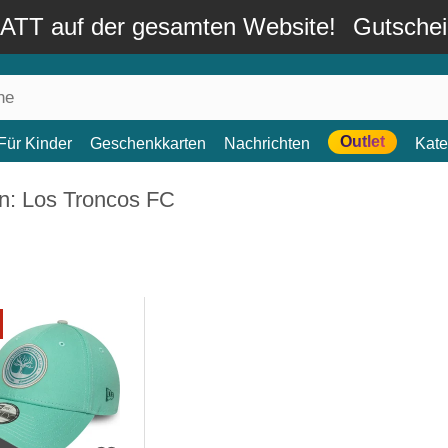
TT auf der gesamten Website!
Gutsche
Outlet
Für Kinder
Geschenkkarten
Nachrichten
Kate
n: Los Troncos FC