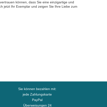
 vertrauen können, dass Sie eine einzigartige und
h jetzt Ihr Exemplar und zeigen Sie Ihre Liebe zum
Sie können bezahlen mit:
jede Zahlungskarte
PayPal
Überweisungen 24