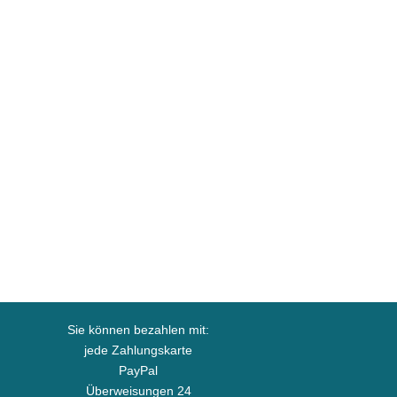
Sie können bezahlen mit:
jede Zahlungskarte
PayPal
Überweisungen 24