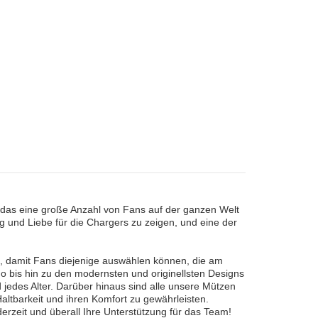
 das eine große Anzahl von Fans auf der ganzen Welt
g und Liebe für die Chargers zu zeigen, und eine der
, damit Fans diejenige auswählen können, die am
o bis hin zu den modernsten und originellsten Designs
jedes Alter. Darüber hinaus sind alle unsere Mützen
altbarkeit und ihren Komfort zu gewährleisten.
rzeit und überall Ihre Unterstützung für das Team!