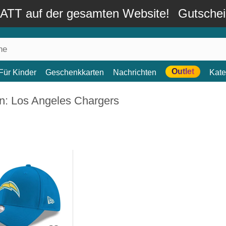
TT auf der gesamten Website!
Gutsche
Outlet
Für Kinder
Geschenkkarten
Nachrichten
Kate
n: Los Angeles Chargers