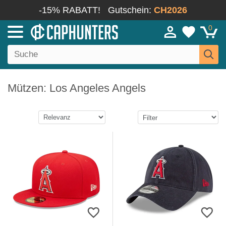
-15% RABATT!
Gutschein:
CH2026
0
Mützen: Los Angeles Angels