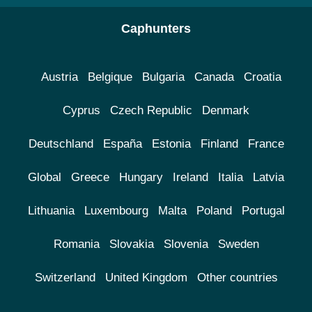
Caphunters
Austria
Belgique
Bulgaria
Canada
Croatia
Cyprus
Czech Republic
Denmark
Deutschland
España
Estonia
Finland
France
Global
Greece
Hungary
Ireland
Italia
Latvia
Lithuania
Luxembourg
Malta
Poland
Portugal
Romania
Slovakia
Slovenia
Sweden
Switzerland
United Kingdom
Other countries