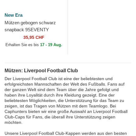
New Era
Mützen gebogen schwarz
snapback 9SEVENTY
Stretch Snap Gradient der
35,95 CHF
Liverpool Football Club...
Erhalten Sie es bis
17 - 19 Aug.
Mützen: Liverpool Football Club
Der Liverpool Football Club ist eine der beliebtesten und
erfolgreichsten Mannschaften der Welt des Fußballs. Fans auf
der ganzen Welt sind dem Team über die Jahre gefolgt und
haben ihre Loyalität durch ihre Kleidung gezeigt. Eine der
beliebtesten Möglichkeiten, die Unterstützung für das Team zu
zeigen, ist das Tragen von Mützen mit dem Teamlogo. Bei
Caphunters bieten wir eine große Auswahl an Liverpool Football
Club-Caps für Fans, die überall ihre Unterstützung zeigen
möchten.
Unsere Liverpool Football Club-Kappen werden aus den besten