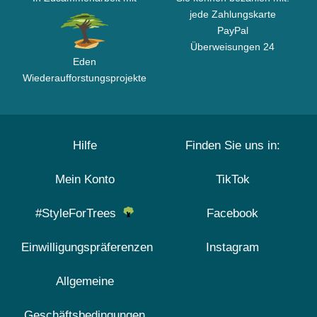
jede Zahlungskarte
PayPal
Überweisungen 24
Eden
Wiederaufforstungsprojekte
Hilfe
Finden Sie uns in:
Mein Konto
TikTok
#StyleForTrees
Facebook
Einwilligungspräferenzen
Instagram
Allgemeine
Geschäftsbedingungen