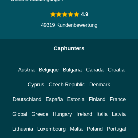
4.9
49319 Kundenbewertung
Caphunters
Austria
Belgique
Bulgaria
Canada
Croatia
Cyprus
Czech Republic
Denmark
Deutschland
España
Estonia
Finland
France
Global
Greece
Hungary
Ireland
Italia
Latvia
Lithuania
Luxembourg
Malta
Poland
Portugal