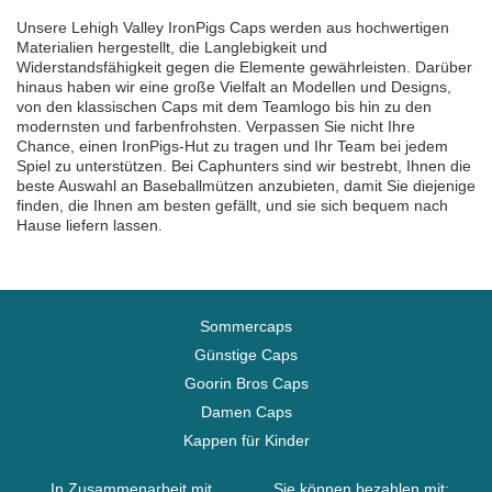
Unsere Lehigh Valley IronPigs Caps werden aus hochwertigen
Materialien hergestellt, die Langlebigkeit und
Widerstandsfähigkeit gegen die Elemente gewährleisten. Darüber
hinaus haben wir eine große Vielfalt an Modellen und Designs,
von den klassischen Caps mit dem Teamlogo bis hin zu den
modernsten und farbenfrohsten. Verpassen Sie nicht Ihre
Chance, einen IronPigs-Hut zu tragen und Ihr Team bei jedem
Spiel zu unterstützen. Bei Caphunters sind wir bestrebt, Ihnen die
beste Auswahl an Baseballmützen anzubieten, damit Sie diejenige
finden, die Ihnen am besten gefällt, und sie sich bequem nach
Hause liefern lassen.
Sommercaps
Günstige Caps
Goorin Bros Caps
Damen Caps
Kappen für Kinder
In Zusammenarbeit mit
Sie können bezahlen mit: