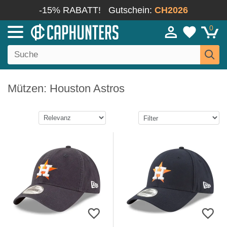
-15% RABATT!
Gutschein:
CH2026
0
Mützen: Houston Astros