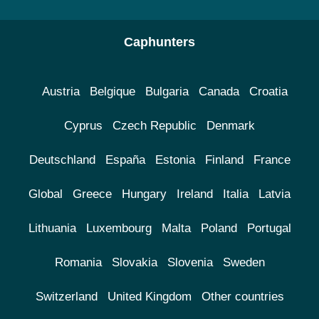
Caphunters
Austria
Belgique
Bulgaria
Canada
Croatia
Cyprus
Czech Republic
Denmark
Deutschland
España
Estonia
Finland
France
Global
Greece
Hungary
Ireland
Italia
Latvia
Lithuania
Luxembourg
Malta
Poland
Portugal
Romania
Slovakia
Slovenia
Sweden
Switzerland
United Kingdom
Other countries