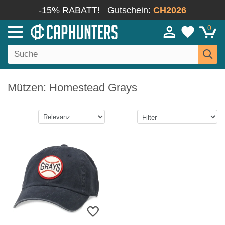
-15% RABATT!
Gutschein:
CH2026
0
Mützen: Homestead Grays