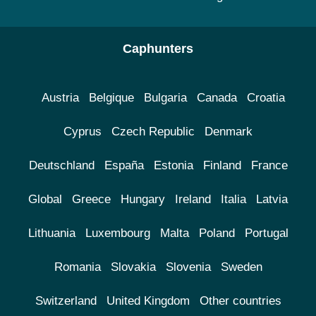
Caphunters
Austria
Belgique
Bulgaria
Canada
Croatia
Cyprus
Czech Republic
Denmark
Deutschland
España
Estonia
Finland
France
Global
Greece
Hungary
Ireland
Italia
Latvia
Lithuania
Luxembourg
Malta
Poland
Portugal
Romania
Slovakia
Slovenia
Sweden
Switzerland
United Kingdom
Other countries