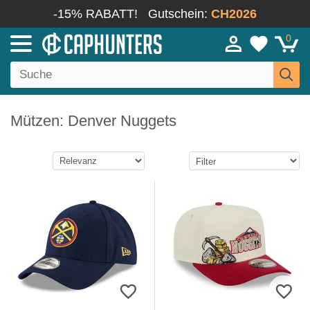
-15% RABATT!
Gutschein:
CH2026
0
Mützen: Denver Nuggets