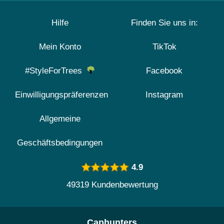
Hilfe
Finden Sie uns in:
Mein Konto
TikTok
#StyleForTrees
Facebook
Einwilligungspräferenzen
Instagram
Allgemeine
Geschäftsbedingungen
4.9
49319 Kundenbewertung
Caphunters