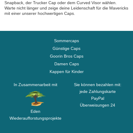
Snapback, der Trucker Cap oder dem Curved Visor wählen.
Warte nicht länger und zeige deine Leidenschaft für die Mavericks
mit einer unserer hochwertigen Caps.
Sommercaps
Günstige Caps
Goorin Bros Caps
Damen Caps
Kappen für Kinder
In Zusammenarbeit mit
Sie können bezahlen mit:
jede Zahlungskarte
PayPal
Überweisungen 24
Eden
Wiederaufforstungsprojekte