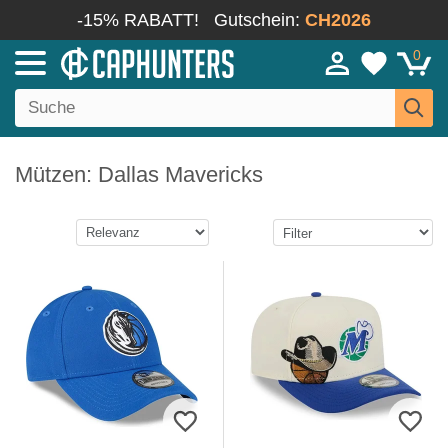
-15% RABATT!
Gutschein:
CH2026
0
Mützen: Dallas Mavericks