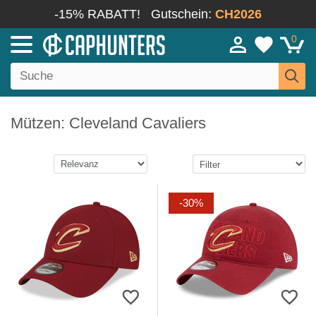
-15% RABATT!
Gutschein:
CH2026
0
Mützen: Cleveland Cavaliers
-30%