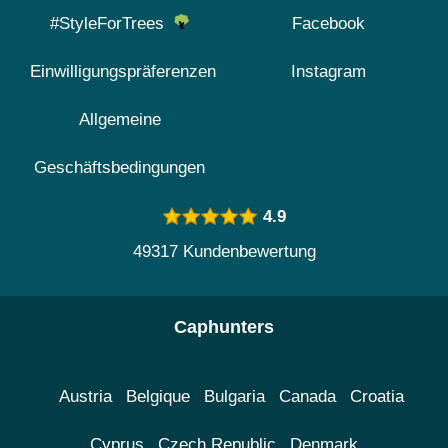
#StyleForTrees
Facebook
Einwilligungspräferenzen
Instagram
Allgemeine
Geschäftsbedingungen
4.9
49317 Kundenbewertung
Caphunters
Austria
Belgique
Bulgaria
Canada
Croatia
Cyprus
Czech Republic
Denmark