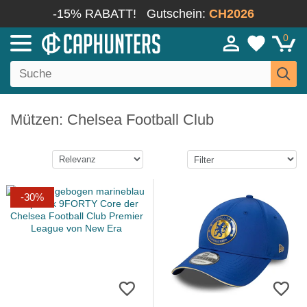
-15% RABATT!
Gutschein:
CH2026
0
Mützen: Chelsea Football Club
-30%