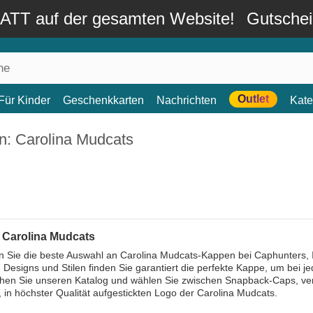
TT auf der gesamten Website!
Gutsche
Outlet
Für Kinder
Geschenkkarten
Nachrichten
Kate
n: Carolina Mudcats
 Carolina Mudcats
 Sie die beste Auswahl an Carolina Mudcats-Kappen bei Caphunters, 
an Designs und Stilen finden Sie garantiert die perfekte Kappe, um bei 
en Sie unseren Katalog und wählen Sie zwischen Snapback-Caps, vers
en, in höchster Qualität aufgestickten Logo der Carolina Mudcats.