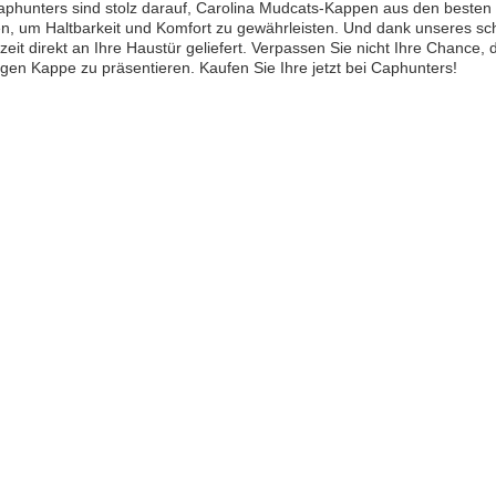
aphunters sind stolz darauf, Carolina Mudcats-Kappen aus den besten 
n, um Haltbarkeit und Komfort zu gewährleisten. Und dank unseres sc
zeit direkt an Ihre Haustür geliefert. Verpassen Sie nicht Ihre Chance, 
gen Kappe zu präsentieren. Kaufen Sie Ihre jetzt bei Caphunters!