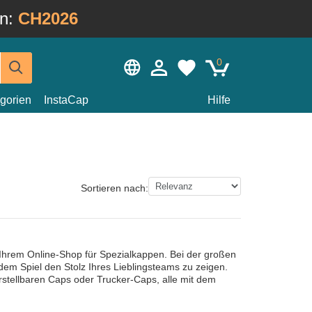
in:
CH2026
0
gorien
InstaCap
Hilfe
Sortieren nach:
Ihrem Online-Shop für Spezialkappen. Bei der großen
jedem Spiel den Stolz Ihres Lieblingsteams zu zeigen.
tellbaren Caps oder Trucker-Caps, alle mit dem