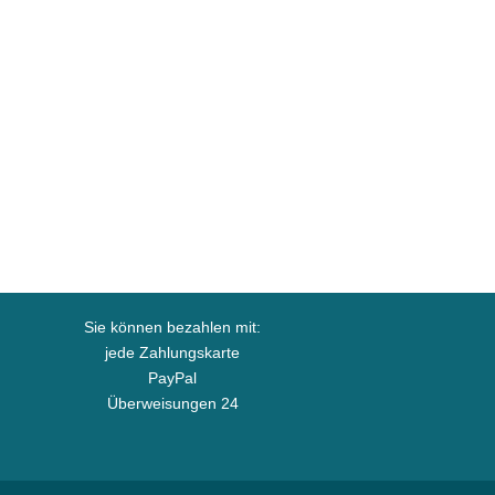
Sie können bezahlen mit:
jede Zahlungskarte
PayPal
Überweisungen 24