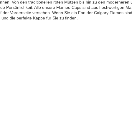
nnen. Von den traditionellen roten Mützen bis hin zu den moderneren 
jede Persönlichkeit. Alle unsere Flames-Caps sind aus hochwertigen Ma
 der Vorderseite versehen. Wenn Sie ein Fan der Calgary Flames sind
und die perfekte Kappe für Sie zu finden.