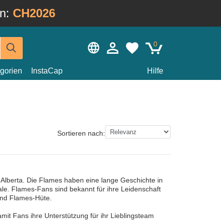
in:
CH2026
0
gorien
InstaCap
Hilfe
Sortieren nach:
Alberta. Die Flames haben eine lange Geschichte in
e. Flames-Fans sind bekannt für ihre Leidenschaft
sind Flames-Hüte.
it Fans ihre Unterstützung für ihr Lieblingsteam