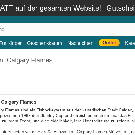
TT auf der gesamten Website!
Gutsche
Outlet
Für Kinder
Geschenkkarten
Nachrichten
Kate
n: Calgary Flames
 Calgary Flames
ry Flames sind ein Eishockeyteam aus der kanadischen Stadt Calgary, 
gewannen 1989 den Stanley Cup und erreichten noch dreimal das Final
 zu ihrem Team, und eine Möglichkeit, Ihre Unterstützung zu zeigen, 
nters bieten wir eine große Auswahl an Calgary Flames-Mützen an, dam