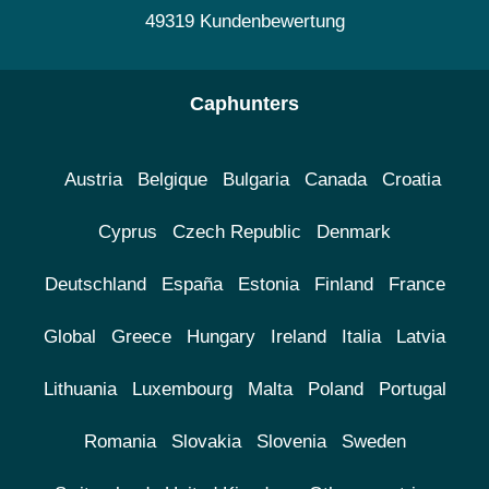
49319 Kundenbewertung
Caphunters
Austria
Belgique
Bulgaria
Canada
Croatia
Cyprus
Czech Republic
Denmark
Deutschland
España
Estonia
Finland
France
Global
Greece
Hungary
Ireland
Italia
Latvia
Lithuania
Luxembourg
Malta
Poland
Portugal
Romania
Slovakia
Slovenia
Sweden