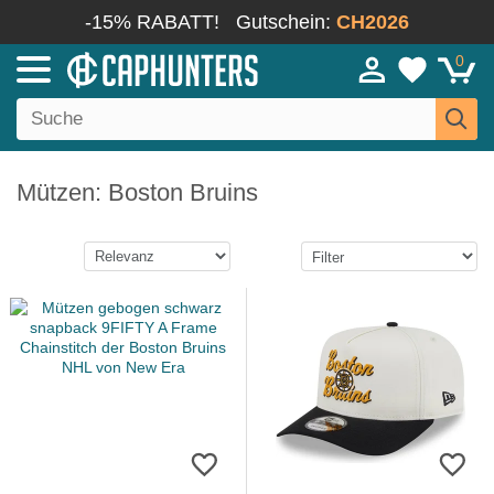
-15% RABATT!
Gutschein:
CH2026
0
Mützen: Boston Bruins