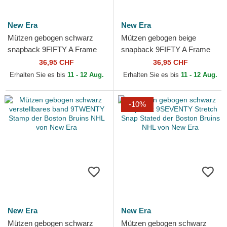
New Era
New Era
Mützen gebogen schwarz
Mützen gebogen beige
snapback 9FIFTY A Frame
snapback 9FIFTY A Frame
Chainstitch der Boston
Chainstitch der Boston Bruins
36,95 CHF
36,95 CHF
Bruins NHL von New Era
NHL von New Era
Erhalten Sie es bis
11 - 12 Aug.
Erhalten Sie es bis
11 - 12 Aug.
-10%
New Era
New Era
Mützen gebogen schwarz
Mützen gebogen schwarz