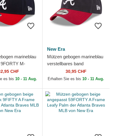
New Era
ebogen marineblau
Mützen gebogen marineblau
 9FORTY M-
verstellbares band
yer Replica der
9TWENTY Core Classic der
32,95 CHF
30,95 CHF
raves MLB von
Atlanta Braves MLB von
ie es bis
10 - 11 Aug.
Erhalten Sie es bis
10 - 11 Aug.
New Era