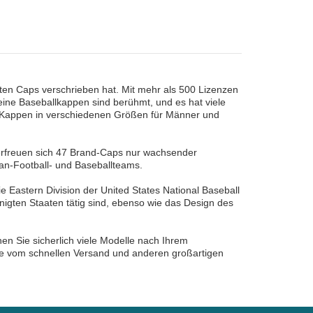
sten Caps verschrieben hat. Mit mehr als 500 Lizenzen
eine Baseballkappen sind berühmt, und es hat viele
te Kappen in verschiedenen Größen für Männer und
erfreuen sich 47 Brand-Caps nur wachsender
an-Football- und Baseballteams.
die Eastern Division der United States National Baseball
einigten Staaten tätig sind, ebenso wie das Design des
n Sie sicherlich viele Modelle nach Ihrem
ie vom schnellen Versand und anderen großartigen