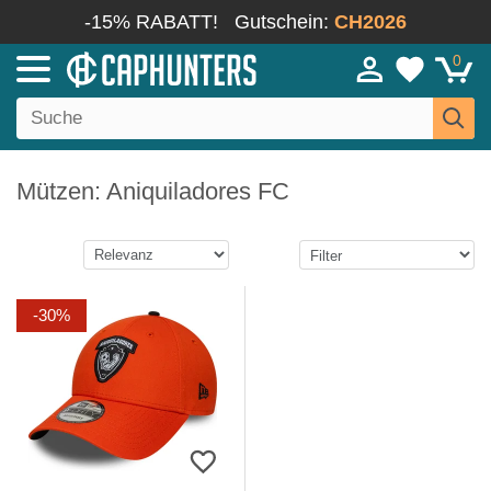
-15% RABATT!
Gutschein:
CH2026
0
Mützen: Aniquiladores FC
-30%