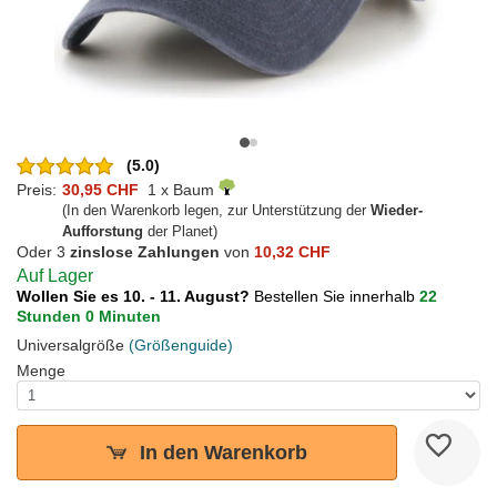
(5.0)
Preis:
30,95 CHF
1 x Baum
(In den Warenkorb legen, zur Unterstützung der
Wieder-
Aufforstung
der Planet)
Oder 3
zinslose Zahlungen
von
10,32 CHF
Auf Lager
Wollen Sie es 10. - 11. August?
Bestellen Sie innerhalb
22
Stunden 0 Minuten
Universalgröße
(Größenguide)
Menge
In den Warenkorb