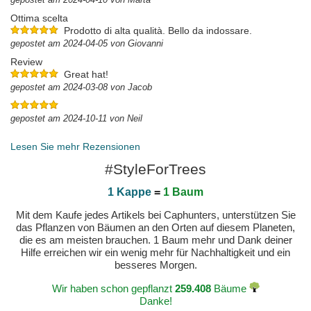
Ottima scelta
Prodotto di alta qualità. Bello da indossare.
gepostet am 2024-04-05 von Giovanni
Review
Great hat!
gepostet am 2024-03-08 von Jacob
gepostet am 2024-10-11 von Neil
Lesen Sie mehr Rezensionen
#StyleForTrees
1 Kappe
=
1 Baum
Mit dem Kaufe jedes Artikels bei Caphunters, unterstützen Sie
das Pflanzen von Bäumen an den Orten auf diesem Planeten,
die es am meisten brauchen. 1 Baum mehr und Dank deiner
Hilfe erreichen wir ein wenig mehr für Nachhaltigkeit und ein
besseres Morgen.
Wir haben schon gepflanzt
259.408
Bäume
Danke!