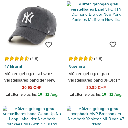
(4.8)
(4.8)
47 Brand
New Era
Mützen gebogen schwarz
Mützen gebogen grau
verstellbares band der New
verstellbares band 9FORTY
York Yankees MLB von 47
Diamond Era der New York
30,95 CHF
30,95 CHF
Brand
Yankees MLB von New Era
Erhalten Sie es bis
10 - 11 Aug.
Erhalten Sie es bis
10 - 11 Aug.