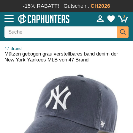
-15% RABATT!
Gutschein:
CH2026
0
47 Brand
Mützen gebogen grau verstellbares band denim der
New York Yankees MLB von 47 Brand