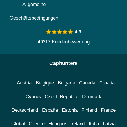
Allgemeine
Geschäftsbedingungen
4.9
49317 Kundenbewertung
Caphunters
Austria
Belgique
Bulgaria
Canada
Croatia
Cyprus
Czech Republic
Denmark
Deutschland
España
Estonia
Finland
France
Global
Greece
Hungary
Ireland
Italia
Latvia