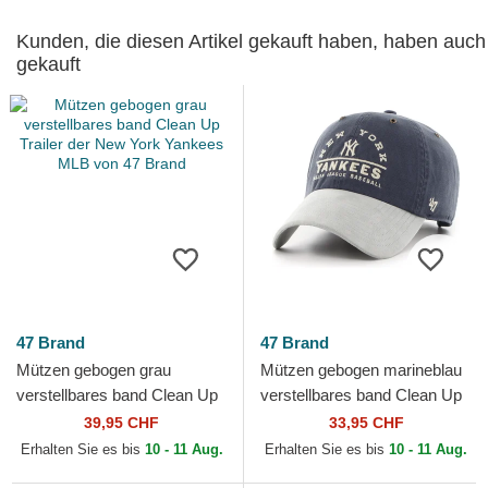
Kunden, die diesen Artikel gekauft haben, haben auch
gekauft
47 Brand
47 Brand
Mützen gebogen grau
Mützen gebogen marineblau
verstellbares band Clean Up
verstellbares band Clean Up
Trailer der New York
Windham Suede Vintage der
39,95 CHF
33,95 CHF
Yankees MLB von 47 Brand
New York Yankees...
Erhalten Sie es bis
10 - 11 Aug.
Erhalten Sie es bis
10 - 11 Aug.