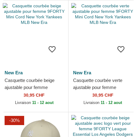
New Era
New Era
Casquette courbée beige
Casquette courbée verte
ajustable pour femme
ajustable pour femme
9FORTY Mini Cord New
9FORTY Mini Cord New York
30,95 CHF
30,95 CHF
York Yankees MLB New Era
Yankees MLB New Era
Livraison
11 - 12 aout
Livraison
11 - 12 aout
-30%