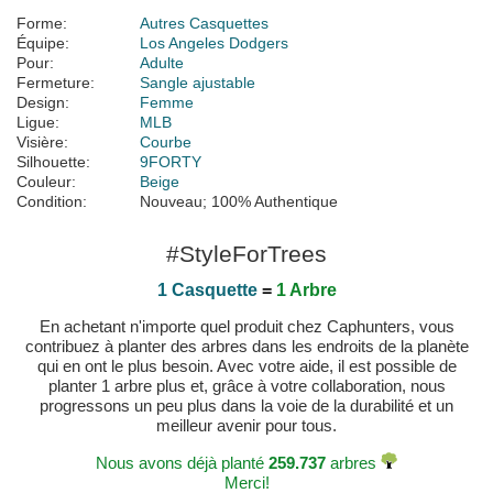
Forme:
Autres Casquettes
Équipe:
Los Angeles Dodgers
Pour:
Adulte
Fermeture:
Sangle ajustable
Design:
Femme
Ligue:
MLB
Visière:
Courbe
Silhouette:
9FORTY
Couleur:
Beige
Condition:
Nouveau; 100% Authentique
#StyleForTrees
1 Casquette
=
1 Arbre
En achetant n'importe quel produit chez Caphunters, vous
contribuez à planter des arbres dans les endroits de la planète
qui en ont le plus besoin. Avec votre aide, il est possible de
planter 1 arbre plus et, grâce à votre collaboration, nous
progressons un peu plus dans la voie de la durabilité et un
meilleur avenir pour tous.
Nous avons déjà planté
259.737
arbres
Merci!