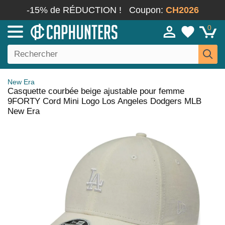
-15% de RÉDUCTION !
Coupon:
CH2026
0
New Era
Casquette courbée beige ajustable pour femme
9FORTY Cord Mini Logo Los Angeles Dodgers MLB
New Era