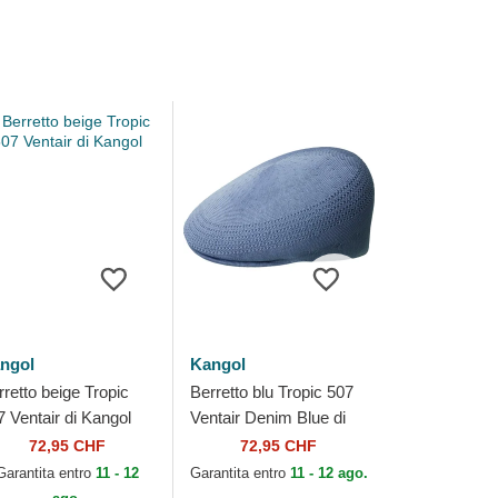
ngol
Kangol
rretto beige Tropic
Berretto blu Tropic 507
7 Ventair di Kangol
Ventair Denim Blue di
Kangol
72,95 CHF
72,95 CHF
Garantita entro
11 - 12
Garantita entro
11 - 12 ago.