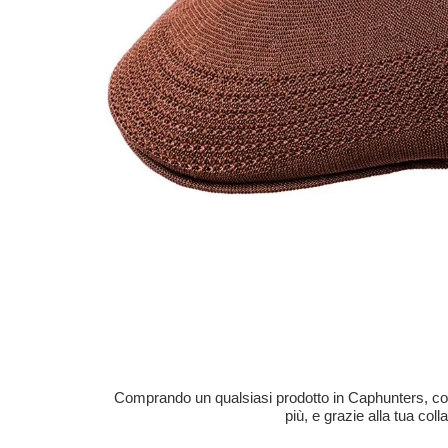
Comprando un qualsiasi prodotto in Caphunters, contri
più, e grazie alla tua col