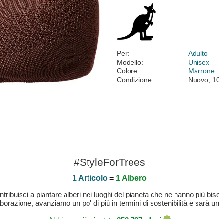
Per:
Adulto
Modello:
Unisex
Colore:
Marrone
Condizione:
Nuovo; 1
#StyleForTrees
1 Articolo
=
1 Albero
buisci a piantare alberi nei luoghi del pianeta che ne hanno più bisog
laborazione, avanziamo un po' di più in termini di sostenibilità e sarà un