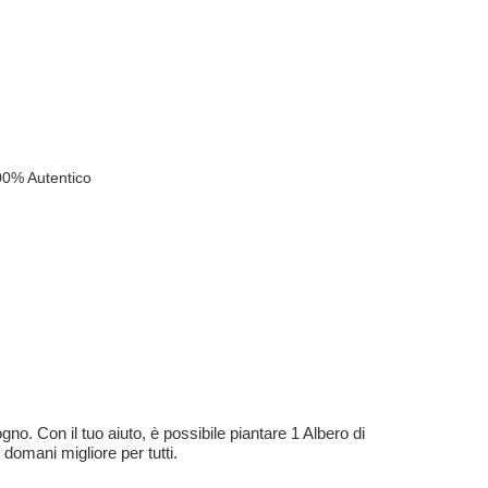
00% Autentico
no. Con il tuo aiuto, è possibile piantare 1 Albero di
 domani migliore per tutti.