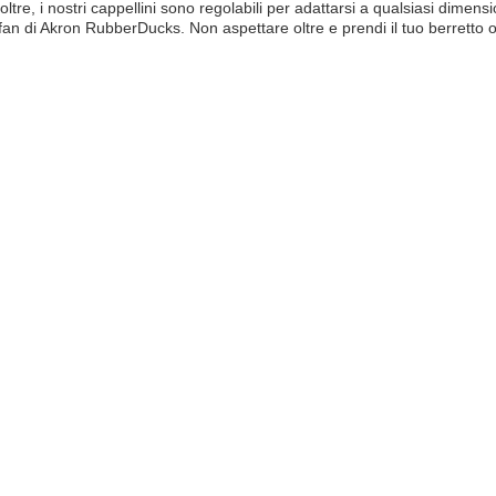
oltre, i nostri cappellini sono regolabili per adattarsi a qualsiasi dimens
 fan di Akron RubberDucks. Non aspettare oltre e prendi il tuo berretto o