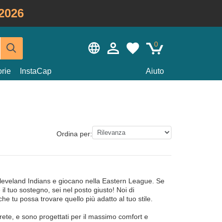
2026
0
rie
InstaCap
Aiuto
Ordina per:
Cleveland Indians e giocano nella Eastern League. Se
il tuo sostegno, sei nel posto giusto! Noi di
 tu possa trovare quello più adatto al tuo stile.
 e rete, e sono progettati per il massimo comfort e